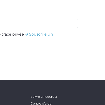
 trace privée
Souscrire un
Suivre un coureur
Centre d'aide