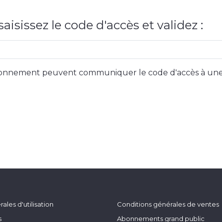
aisissez le code d'accès et validez :
 abonnement peuvent communiquer le code d'accès à une
ales d'utilisation
Conditions générales de ventes
s
Abonnements grand public