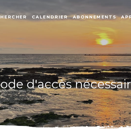
CHERCHER
CALENDRIER
ABONNEMENTS
AP
code d'accès nécessai