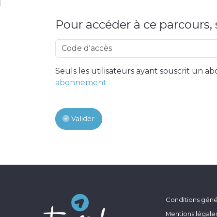
Pour accéder à ce parcours, s
Seuls les utilisateurs ayant souscrit un
abonnement
Valider
Conditions génér
Mentions légale