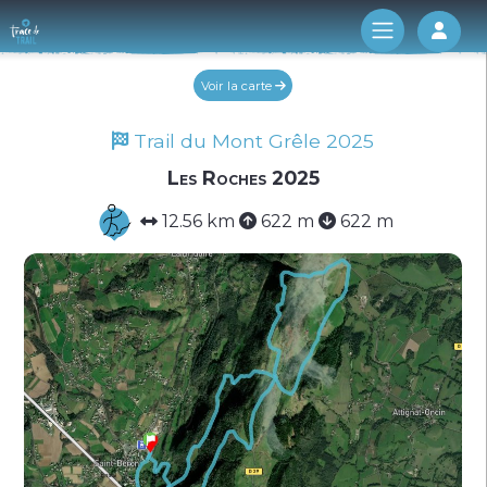
Log 
Voir la carte
Trail du Mont Grêle 2025
Les Roches 2025
12.56 km
622 m
622 m