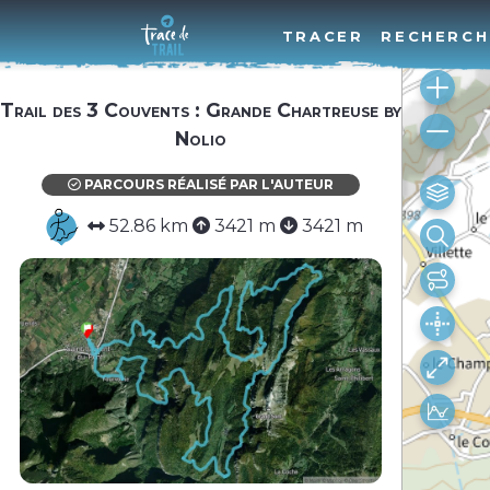
TRACER
RECHERCH
Trail des 3 Couvents : Grande Chartreuse by
Nolio
PARCOURS RÉALISÉ PAR L'AUTEUR
52.86 km
3421 m
3421 m