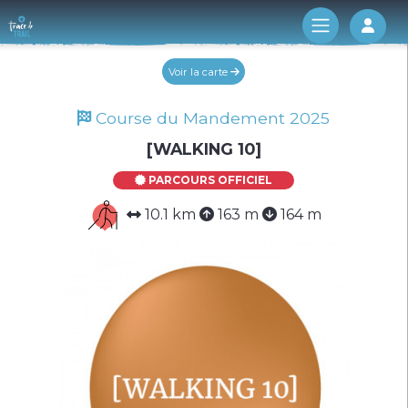
Log 
Voir la carte
Course du Mandement 2025
[WALKING 10]
PARCOURS OFFICIEL
10.1 km
163 m
164 m