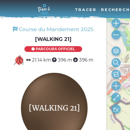
TRACER
RECHERCH
Course du Mandement 2025
[WALKING 21]
PARCOURS OFFICIEL
21.14 km
396 m
396 m