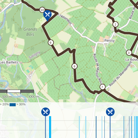
1 : 20,493
500 m
1000 m