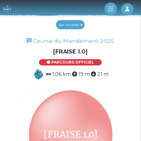
Log 
Voir la carte
Course du Mandement 2025
[FRAISE 1.0]
PARCOURS OFFICIEL
1.06 km
19 m
21 m