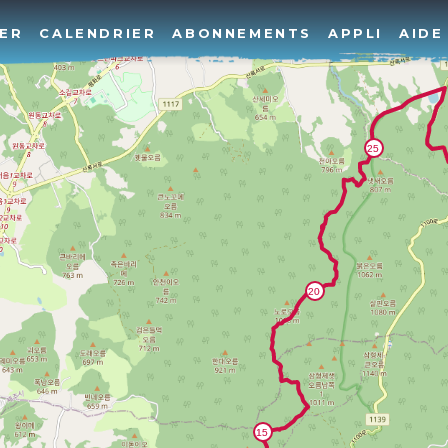
ER
CALENDRIER
ABONNEMENTS
APPLI
AIDE