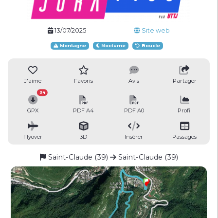
13/07/2025
Site web
Montagne
Nocturne
Boucle
J'aime
Favoris
Avis
Partager
34
GPX
PDF A4
PDF A0
Profil
Flyover
3D
Insérer
Passages
Saint-Claude (39)
Saint-Claude (39)