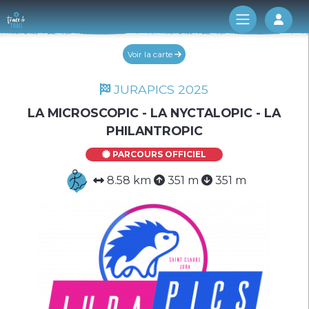
Log 
Voir la carte
JURAPICS 2025
LA MICROSCOPIC - LA NYCTALOPIC - LA
PHILANTROPIC
PARCOURS OFFICIEL
8.58 km
351 m
351 m