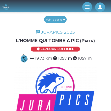
Log 
Voir la carte
JURAPICS 2025
L'HOMME QUI TOMBE A PIC (Pacer)
PARCOURS OFFICIEL
19.73 km
1057 m
1057 m