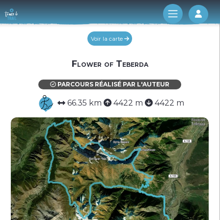
Log 
Voir la carte
Flower of Teberda
PARCOURS RÉALISÉ PAR L'AUTEUR
66.35 km
4422 m
4422 m