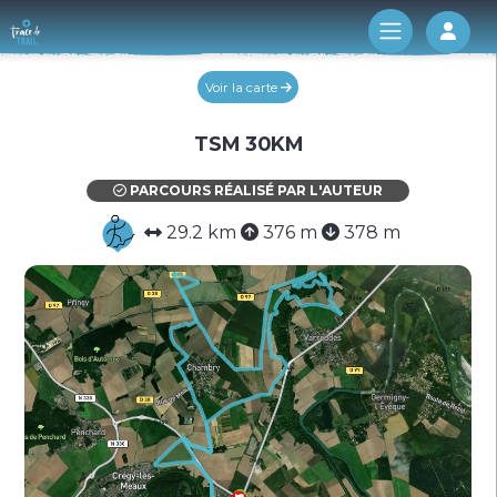
Log 
Voir la carte
TSM 30KM
PARCOURS RÉALISÉ PAR L'AUTEUR
29.2 km
376 m
378 m