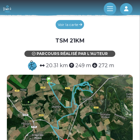
Log 
Voir la carte
TSM 21KM
PARCOURS RÉALISÉ PAR L'AUTEUR
20.31 km
249 m
272 m