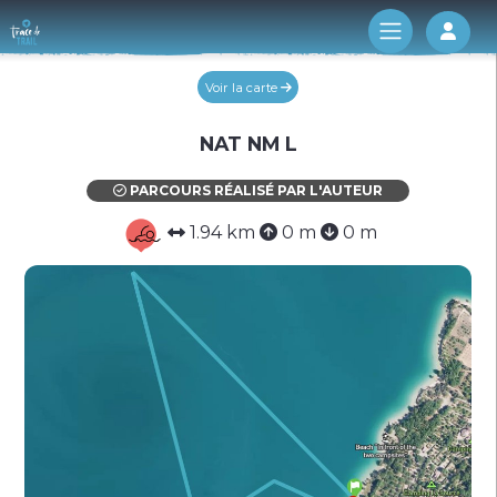
Log 
Voir la carte
NAT NM L
PARCOURS RÉALISÉ PAR L'AUTEUR
1.94 km
0 m
0 m