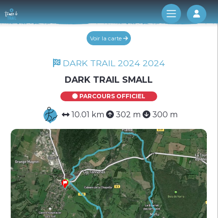
Log 
Voir la carte
DARK TRAIL 2024 2024
DARK TRAIL SMALL
PARCOURS OFFICIEL
10.01 km
302 m
300 m