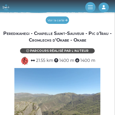
Log 
Voir la carte
Peredikahegi - Chapelle Saint-Sauveur - Pic d'Irau -
Cromlechs d'Okabe - Okabe
PARCOURS RÉALISÉ PAR L'AUTEUR
21.55 km
1400 m
1400 m