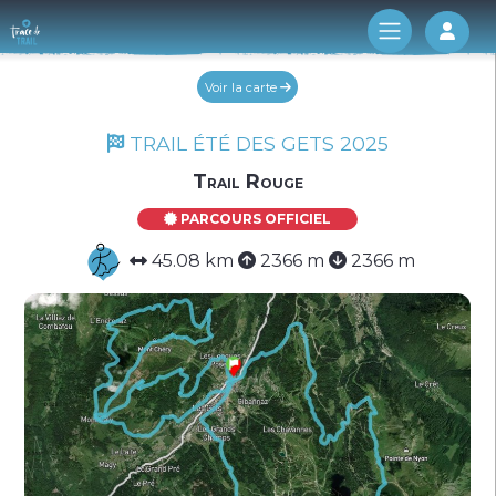
Log 
Voir la carte
TRAIL ÉTÉ DES GETS 2025
Trail Rouge
PARCOURS OFFICIEL
45.08 km
2366 m
2366 m