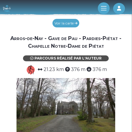
Log 
Voir la carte
Arros-de-Nay - Gave de Pau - Pardies-Piétat -
Chapelle Notre-Dame de Piétat
PARCOURS RÉALISÉ PAR L'AUTEUR
21.23 km
376 m
376 m