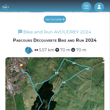
Log 
Voir la carte
Bike and Run AVOUDREY 2024
Parcours Découverte Bike and Run 2024
5.57 km
70 m
70 m