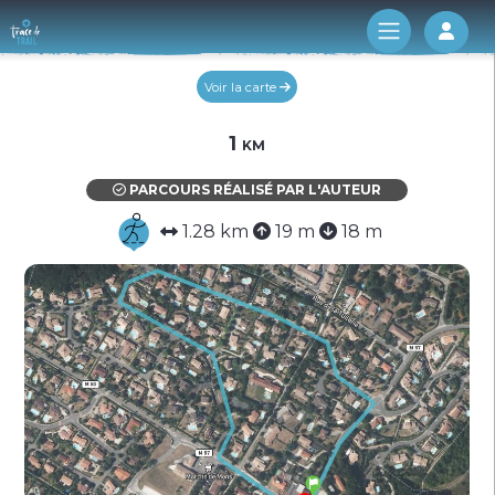
Log 
Voir la carte
1 km
PARCOURS RÉALISÉ PAR L'AUTEUR
1.28 km
19 m
18 m