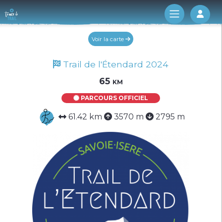
Log 
Voir la carte
Trail de l'Étendard 2024
65 km
PARCOURS OFFICIEL
61.42 km
3570 m
2795 m