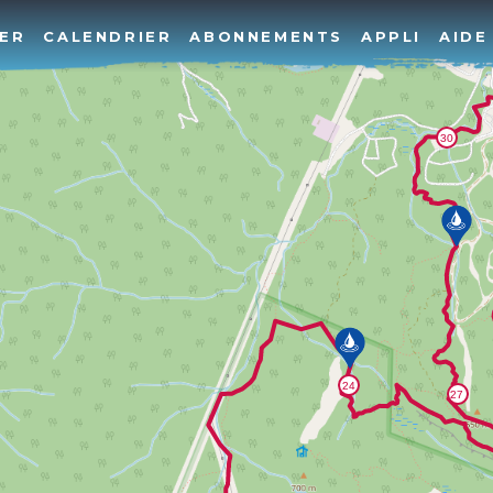
ER
CALENDRIER
ABONNEMENTS
APPLI
AIDE