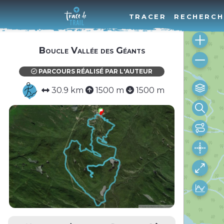
TRACER
RECHERCH
Boucle Vallée des Géants
PARCOURS RÉALISÉ PAR L'AUTEUR
30.9 km
1500 m
1500 m