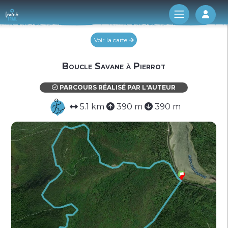
Log 
Voir la carte
Boucle Savane à Pierrot
PARCOURS RÉALISÉ PAR L'AUTEUR
5.1 km
390 m
390 m