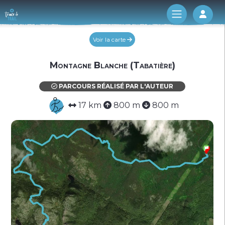
Log 
Voir la carte
Montagne Blanche (Tabatière)
PARCOURS RÉALISÉ PAR L'AUTEUR
17 km
800 m
800 m