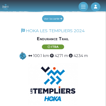
Log 
Voir la carte
HOKA LES TEMPLIERS 2024
Endurance Trail
ITRA
100.1 km
4271 m
4234 m