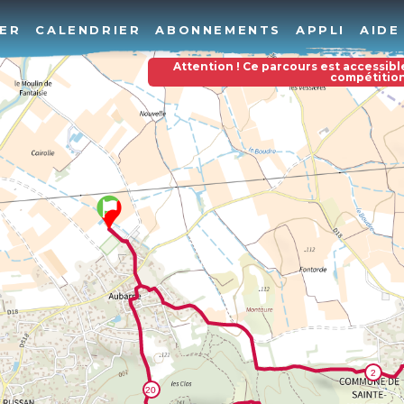
ER
CALENDRIER
ABONNEMENTS
APPLI
AIDE
Attention ! Ce parcours est accessibl
compétitio