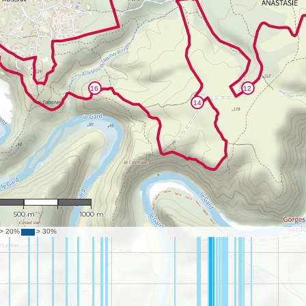
1 : 17,995
500 m
1000 m