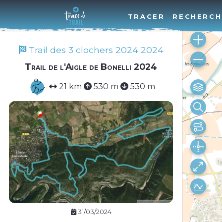
TRACER
RECHERCH
Trail des 3 clochers 2024 2024
Trail de l'Aigle de Bonelli 2024
21 km
530 m
530 m
31/03/2024