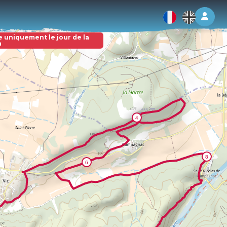
Log 
e uniquement le jour de la
n