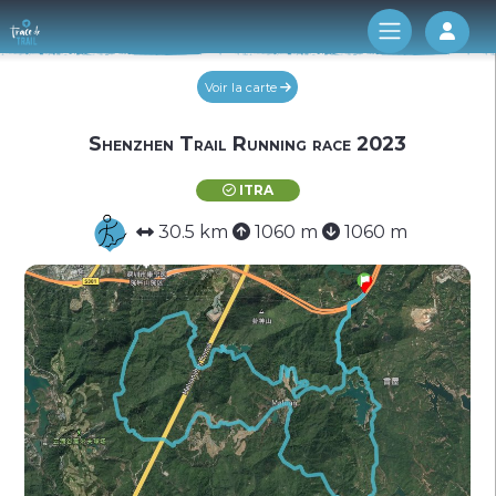
Log 
Voir la carte
Shenzhen Trail Running race 2023
ITRA
30.5 km
1060 m
1060 m