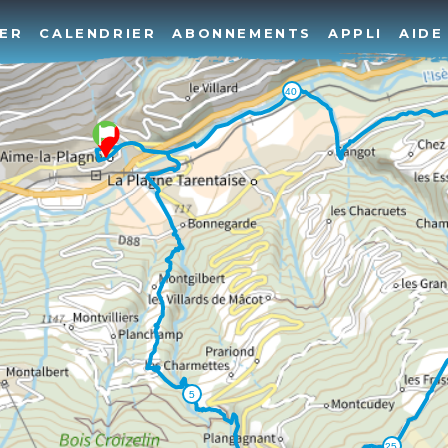
ER
CALENDRIER
ABONNEMENTS
APPLI
AIDE