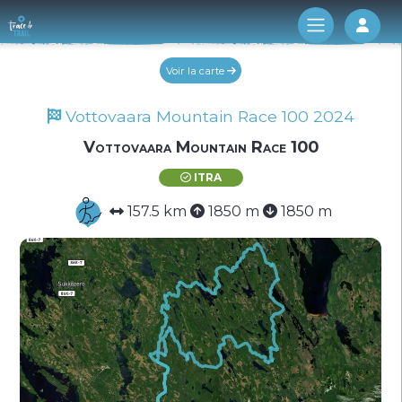
Log 
Voir la carte
Vottovaara Mountain Race 100 2024
Vottovaara Mountain Race 100
ITRA
157.5 km
1850 m
1850 m