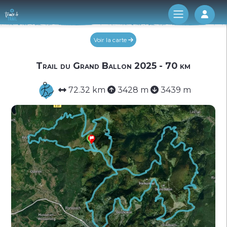
Log 
Voir la carte
Trail du Grand Ballon 2025 - 70 km
72.32 km
3428 m
3439 m