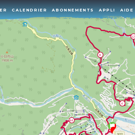
ER
CALENDRIER
ABONNEMENTS
APPLI
AIDE