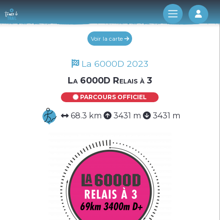
Log 
Voir la carte
La 6000D 2023
La 6000D Relais à 3
PARCOURS OFFICIEL
68.3 km
3431 m
3431 m