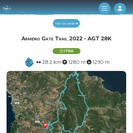
Log 
Voir la carte
Armeno Gate Trail 2022 - AGT 28K
ITRA
28.2 km
1280 m
1290 m