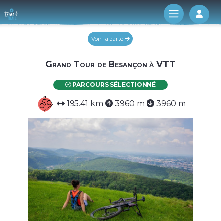
Log 
Voir la carte
Grand Tour de Besançon à VTT
PARCOURS SÉLECTIONNÉ
195.41 km
3960 m
3960 m