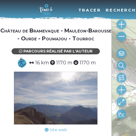
TRACER
RECHERCH
Château de Bramevaque - Mauléon-Barousse
- Ourde - Poumajou - Tourroc
PARCOURS RÉALISÉ PAR L'AUTEUR
16 km
1170 m
1170 m
Site web