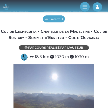
Log 
Voir la carte
Col de Lecheguita - Chapelle de la Madeleine - Col de
Sustary - Sommet d'Erretzu - Col d'Ourgaray
PARCOURS RÉALISÉ PAR L'AUTEUR
18.3 km
1030 m
1030 m