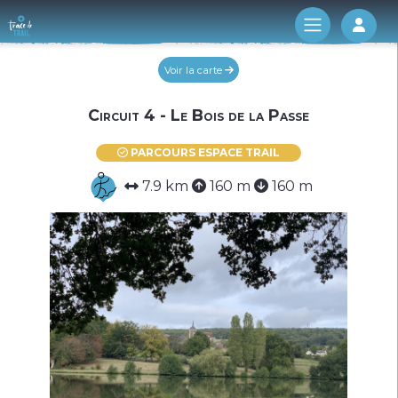
Log 
Voir la carte
Circuit 4 - Le Bois de la Passe
PARCOURS ESPACE TRAIL
7.9 km
160 m
160 m