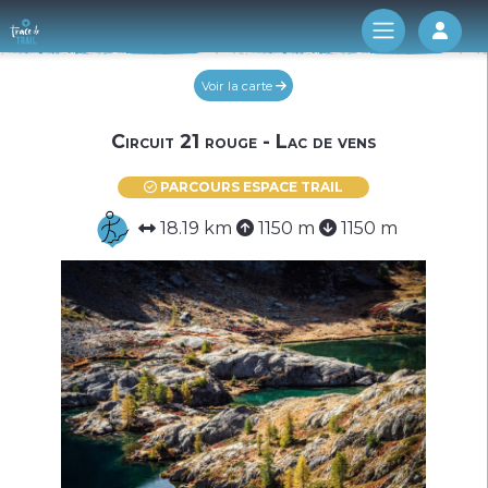
Log 
Voir la carte
Circuit 21 rouge - Lac de vens
PARCOURS ESPACE TRAIL
18.19 km
1150 m
1150 m