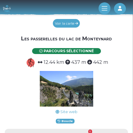
Log 
Voir la carte
Les passerelles du lac de Monteynard
PARCOURS SÉLECTIONNÉ
12.44 km
437 m
442 m
Site web
Boucle
1