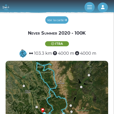
Log 
Voir la carte
Never Summer 2020 - 100K
ITRA
103.3 km
4000 m
4000 m