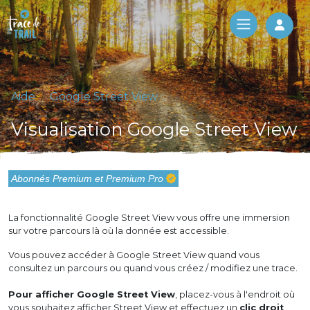
Log 
Aide
Google Street View
Visualisation Google Street View
Abonnés Premium et Premium Pro
La fonctionnalité Google Street View vous offre une immersion
sur votre parcours là où la donnée est accessible.
Vous pouvez accéder à Google Street View quand vous
consultez un parcours ou quand vous créez / modifiez une trace.
Pour afficher Google Street View
, placez-vous à l'endroit où
vous souhaitez afficher Street View et effectuez un
clic droit