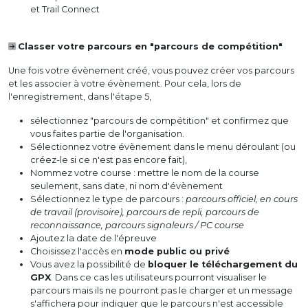
et Trail Connect
Classer votre parcours en "parcours de compétition"
Une fois votre évènement créé, vous pouvez créer vos parcours
et les associer à votre évènement. Pour cela, lors de
l'enregistrement, dans l'étape 5,
sélectionnez "parcours de compétition" et confirmez que
vous faites partie de l'organisation.
Sélectionnez votre évènement dans le menu déroulant (ou
créez-le si ce n'est pas encore fait),
Nommez votre course : mettre le nom de la course
seulement, sans date, ni nom d'évènement
Sélectionnez le type de parcours :
parcours officiel, en cours
de travail (provisoire), parcours de repli, parcours de
reconnaissance, parcours signaleurs / PC course
Ajoutez la date de l'épreuve
Choisissez l'accès en
mode public ou privé
Vous avez la possibilité de
bloquer le téléchargement du
GPX
. Dans ce cas les utilisateurs pourront visualiser le
parcours mais ils ne pourront pas le charger et un message
s'affichera pour indiquer que le parcours n'est accessible