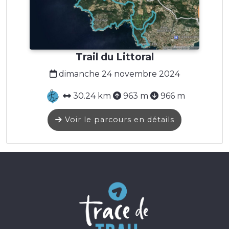
Trail du Littoral
dimanche 24 novembre 2024
30.24 km
963 m
966 m
Voir le parcours en détails