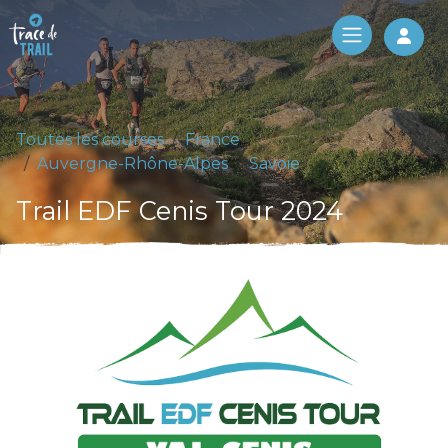
Log 
Toutes les courses
France
Auvergne-Rhône-Alpes
Savoie
Trail EDF Cenis Tour 2024