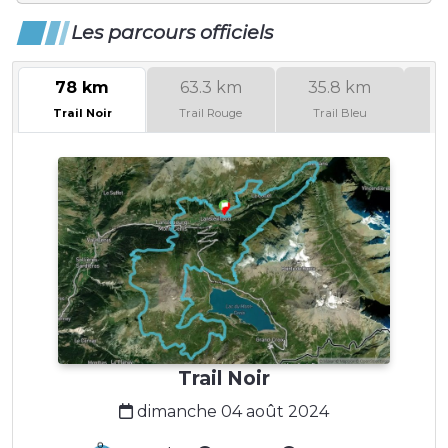
Les parcours officiels
78 km
63.3 km
35.8 km
2
Trail Noir
Trail Rouge
Trail Bleu
Trail Noir
dimanche 04 août 2024