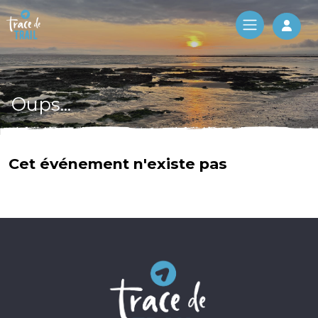
Log 
Oups...
Cet événement n'existe pas