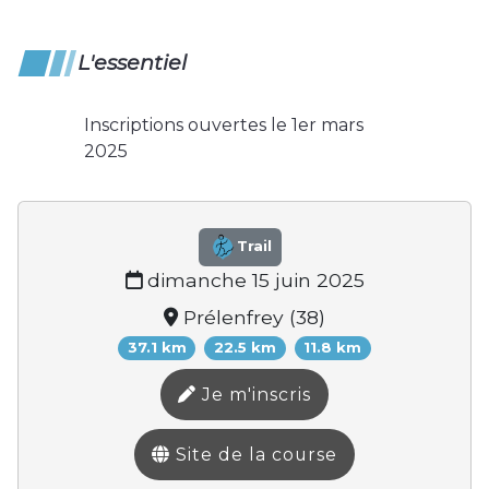
L'essentiel
Inscriptions ouvertes le 1er mars
2025
Trail
dimanche 15 juin 2025
Prélenfrey (38)
37.1 km
22.5 km
11.8 km
Je m'inscris
Site de la course