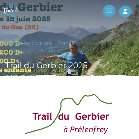
Log 
Toutes les courses
France
Auvergne-Rhône-Alpes
Isère
Trail du Gerbier 2025