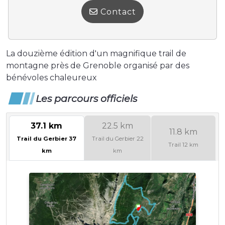
Contact
La douzième édition d'un magnifique trail de
montagne près de Grenoble organisé par des
bénévoles chaleureux
Les parcours officiels
37.1 km
22.5 km
11.8 km
Trail du Gerbier 37
Trail du Gerbier 22
Trail 12 km
km
km