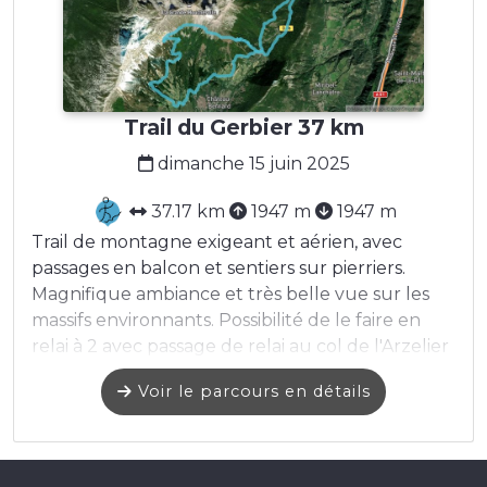
Trail du Gerbier 37 km
dimanche 15 juin 2025
37.17 km
1947 m
1947 m
Trail de montagne exigeant et aérien, avec
passages en balcon et sentiers sur pierriers.
Magnifique ambiance et très belle vue sur les
massifs environnants. Possibilité de le faire en
relai à 2 avec passage de relai au col de l'Arzelier
Voir le parcours en détails