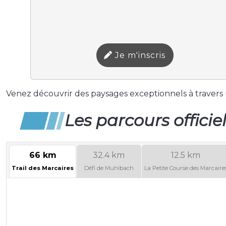
Je m'inscris
Venez découvrir des paysages exceptionnels à travers un
Les parcours officie
66 km
32.4 km
12.5 km
Trail des Marcaires
Défi de Muhlbach
La Petite Course des Marcaire