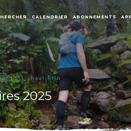
CHERCHER
CALENDRIER
ABONNEMENTS
AP
rand Est
Haut-Rhin
ires 2025