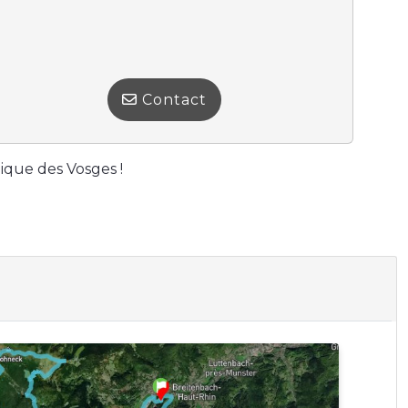
Contact
nique des Vosges !