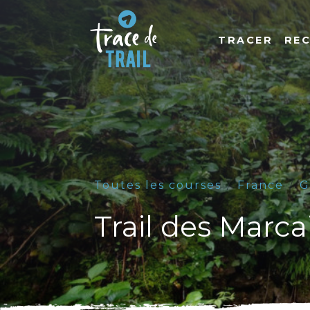
TRACER
RE
Toutes les courses
France
G
Trail des Marca