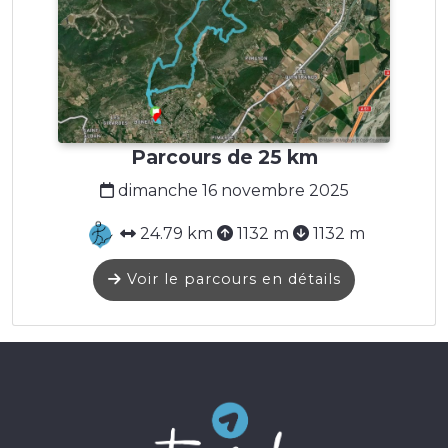
Parcours de 25 km
dimanche 16 novembre 2025
24.79 km
1132 m
1132 m
Voir le parcours en détails