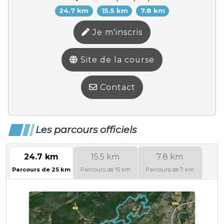
24.7 km
15.5 km
7.8 km
Je m'inscris
Site de la course
Contact
Les parcours officiels
24.7 km
15.5 km
7.8 km
Parcours de 25 km
Parcours de 15 km
Parcours de 7 km