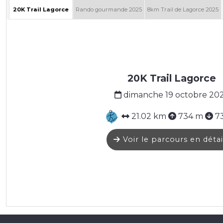
20K Trail Lagorce
Rando gourmande 2025
8km Trail de Lagorce 2025
20K Trail Lagorce
dimanche 19 octobre 20
21.02 km
734 m
7
Voir le parcours en détai