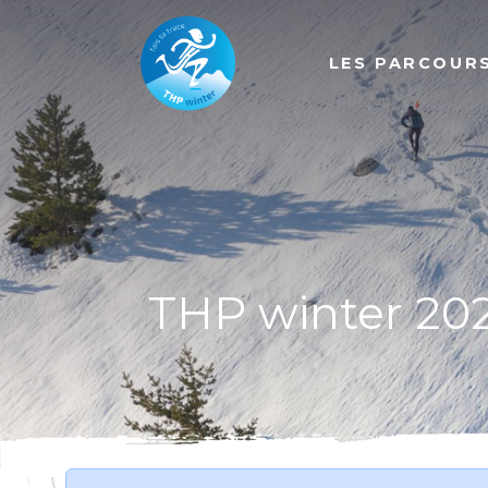
LES PARCOUR
THP winter 20