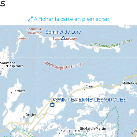
ls
Afficher la carte en plein écran