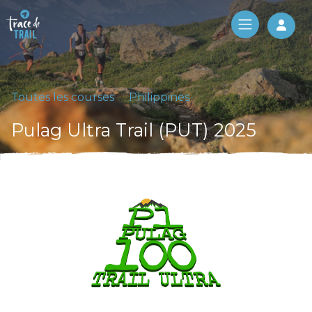
Log 
Toutes les courses
Philippines
Pulag Ultra Trail (PUT) 2025