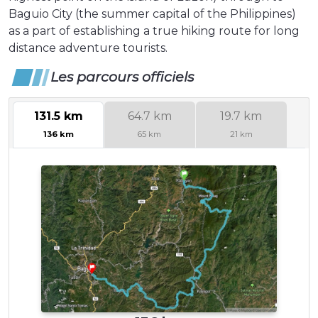
Baguio City (the summer capital of the Philippines)
as a part of establishing a true hiking route for long
distance adventure tourists.
Les parcours officiels
131.5 km
64.7 km
19.7 km
136 km
65 km
21 km